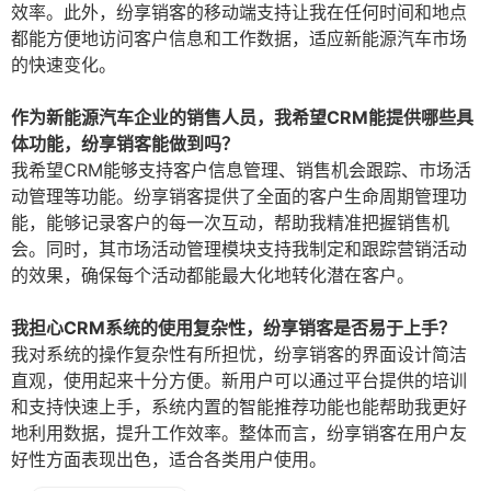
效率。此外，纷享销客的移动端支持让我在任何时间和地点
都能方便地访问客户信息和工作数据，适应新能源汽车市场
的快速变化。
作为新能源汽车企业的销售人员，我希望CRM能提供哪些具
体功能，纷享销客能做到吗？
我希望CRM能够支持客户信息管理、销售机会跟踪、市场活
动管理等功能。纷享销客提供了全面的客户生命周期管理功
能，能够记录客户的每一次互动，帮助我精准把握销售机
会。同时，其市场活动管理模块支持我制定和跟踪营销活动
的效果，确保每个活动都能最大化地转化潜在客户。
我担心CRM系统的使用复杂性，纷享销客是否易于上手？
我对系统的操作复杂性有所担忧，纷享销客的界面设计简洁
直观，使用起来十分方便。新用户可以通过平台提供的培训
和支持快速上手，系统内置的智能推荐功能也能帮助我更好
地利用数据，提升工作效率。整体而言，纷享销客在用户友
好性方面表现出色，适合各类用户使用。