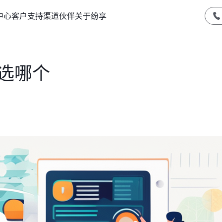
中心
客户支持
渠道伙伴
关于纷享
选哪个