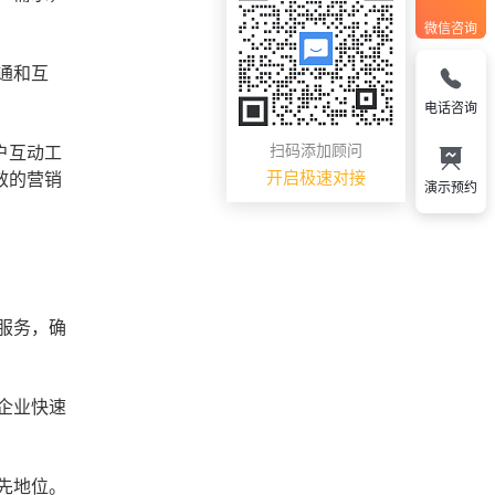
微信咨询
通和互
电话咨询
扫码添加顾问
户互动工
开启极速对接
效的营销
演示预约
服务，确
企业快速
先地位。