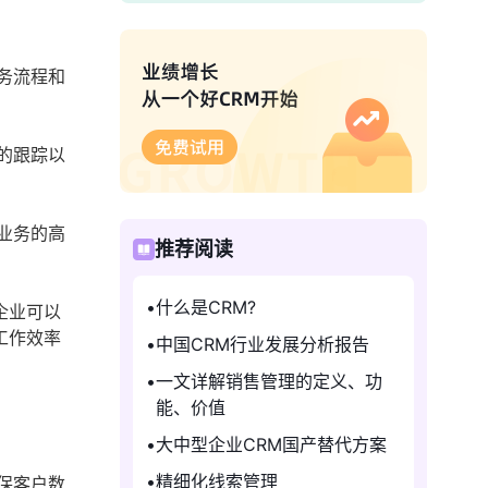
务流程和
的跟踪以
业务的高
推荐阅读
什么是CRM?
企业可以
工作效率
中国CRM行业发展分析报告
一文详解销售管理的定义、功
能、价值
大中型企业CRM国产替代方案
精细化线索管理
保客户数