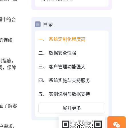
程中符合
目录
一、 系统定制化程度高
的连续
二、 数据安全性强
制措施，
三、 客户管理功能强大
洞，保障
四、 系统实施与支持服务
五、 实例说明与数据支持
面了解客
展开更多
户需求，