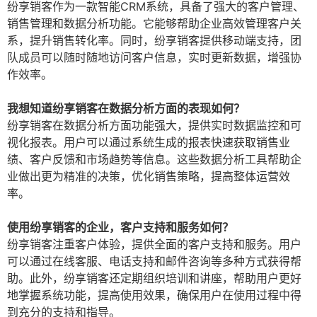
纷享销客作为一款智能CRM系统，具备了强大的客户管理、
销售管理和数据分析功能。它能够帮助企业高效管理客户关
系，提升销售转化率。同时，纷享销客提供移动端支持，团
队成员可以随时随地访问客户信息，实时更新数据，增强协
作效率。
我想知道纷享销客在数据分析方面的表现如何？
纷享销客在数据分析方面功能强大，提供实时数据监控和可
视化报表。用户可以通过系统生成的报表快速获取销售业
绩、客户反馈和市场趋势等信息。这些数据分析工具帮助企
业做出更为精准的决策，优化销售策略，提高整体运营效
率。
使用纷享销客的企业，客户支持和服务如何？
纷享销客注重客户体验，提供全面的客户支持和服务。用户
可以通过在线客服、电话支持和邮件咨询等多种方式获得帮
助。此外，纷享销客还定期组织培训和讲座，帮助用户更好
地掌握系统功能，提高使用效果，确保用户在使用过程中得
到充分的支持和指导。