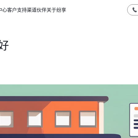
中心
客户支持
渠道伙伴
关于纷享
好