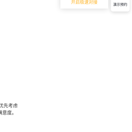
开启极速对接
演示预约
优先考虑
满意度。