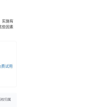
，实施有
这些因素
免费试用
版权归属