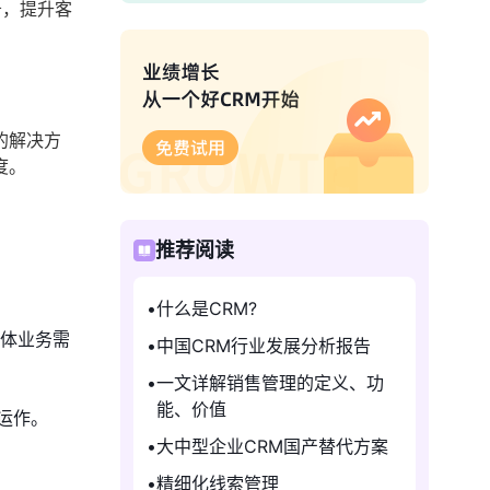
务，提升客
的解决方
度。
推荐阅读
什么是CRM?
具体业务需
中国CRM行业发展分析报告
一文详解销售管理的定义、功
能、价值
运作。
大中型企业CRM国产替代方案
精细化线索管理