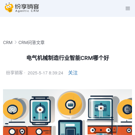
CRM
CRM问答文章
电气机械制造行业智能CRM哪个好
2025-5-17 8:39:24
关注
纷享销客 ·