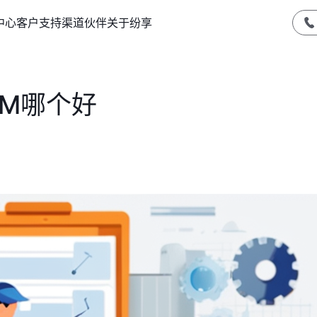
中心
客户支持
渠道伙伴
关于纷享
RM哪个好