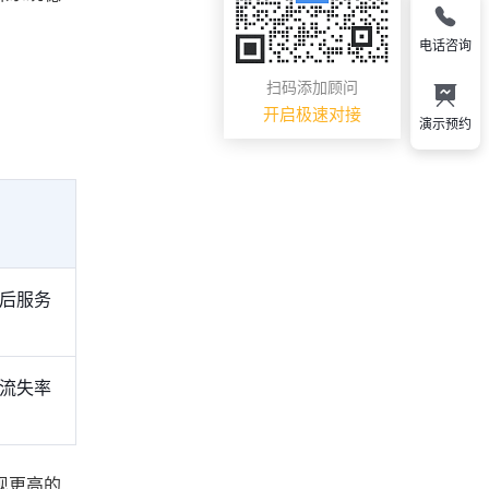
电话咨询
扫码添加顾问
开启极速对接
演示预约
售后服务
户流失率
现更高的