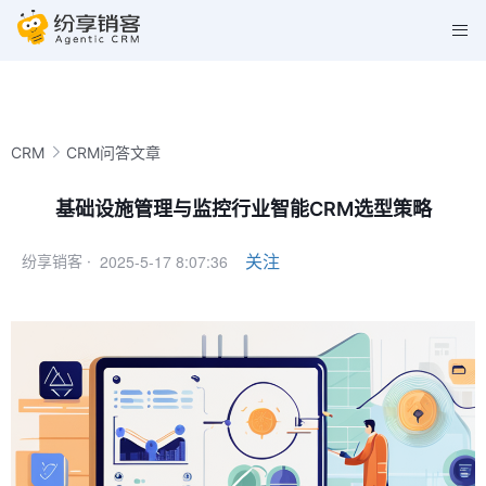
CRM
CRM问答文章
基础设施管理与监控行业智能CRM选型策略
2025-5-17 8:07:36
关注
纷享销客 ·