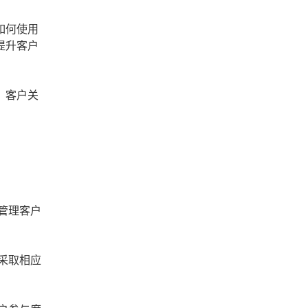
如何使用
提升客户
，客户关
管理客户
采取相应