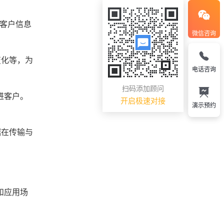
客户信息
微信咨询
变化等，为
电话咨询
扫码添加顾问
进客户。
开启极速对接
演示预约
据在传输与
和应用场