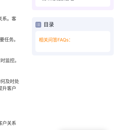
关系。客
目录
要任务。
相关问答FAQs：
实时监控。
如何及时处
提升客户
客户关系