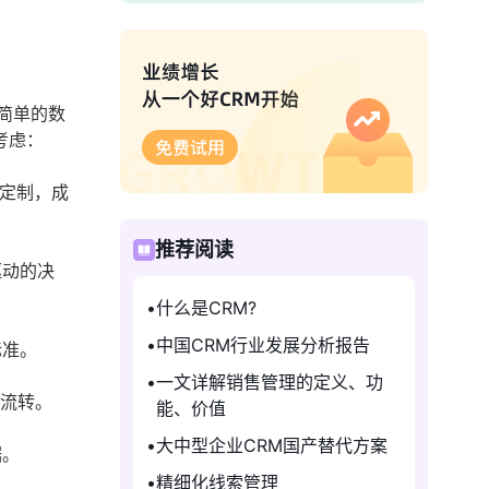
简单的数
考虑：
定制，成
推荐阅读
驱动的决
什么是CRM?
中国CRM行业发展分析报告
标准。
一文详解销售管理的定义、功
畅流转。
能、价值
大中型企业CRM国产替代方案
据。
精细化线索管理