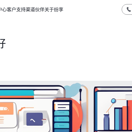
中心
客户支持
渠道伙伴
关于纷享
好