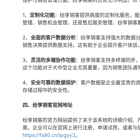
维护与销售管理方面，纷享销客的优势尤为明显。以
1、
定制化功能
：纷享销客提供高度的定制化服务，能
管理、销售机会管理，还是售后服务管理，纷享销客
2、
全面的客户数据分析
：纷享销客支持强大的数据
销售决策提供数据支持。这有助于企业提升客户体验
3、
灵活的多端协作功能
：纷享销客支持多终端同步，
这个功能对于大中型企业尤其重要，因为销售团队通
4、
安全可靠的数据保护
：客户数据是企业最宝贵的
存储过程中的安全性。
四、纷享销客官网地址
纷享销客的官方网站提供了关于该系统的详细介绍、
景。企业可以在官网上进行注册，申请试用，或者与
https://fs80.cn/lpgyy2
。