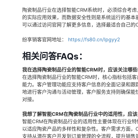
陶瓷制品行业在选择智能CRM系统时，必须综合考虑
的实际应用效果，而数据安全性则是系统运行的基本
可以通过访问官网了解更多信息，选择最适合自己的C
纷享销客官网地址：
https://fs80.cn/lpgyy2
相关问答FAQs：
我在选择陶瓷制品行业的智能CRM时，应该关注哪些
在选择陶瓷制品行业的智能CRM时，核心指标包括
能力。客户管理功能应支持客户信息的全面记录和跟
地进行客户沟通与活动管理，客户服务支持则确保能
对接。
我想了解智能CRM在陶瓷制品行业中的适用性，应
智能CRM在陶瓷制品行业的适用性主要体现在行业特
以适应陶瓷产品的多样性和复杂性。客户需求方面，C
支持从潜在客户开发到订单管理的全流程，提升销售