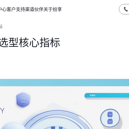
中心
客户支持
渠道伙伴
关于纷享
标
M选型核心指标