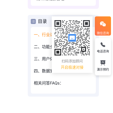
目录
微信咨询
一、行业适配性
二、功能全面性
电话咨询
三、用户体验
扫码添加顾问
开启极速对接
演示预约
四、数据安全性
相关问答FAQs：