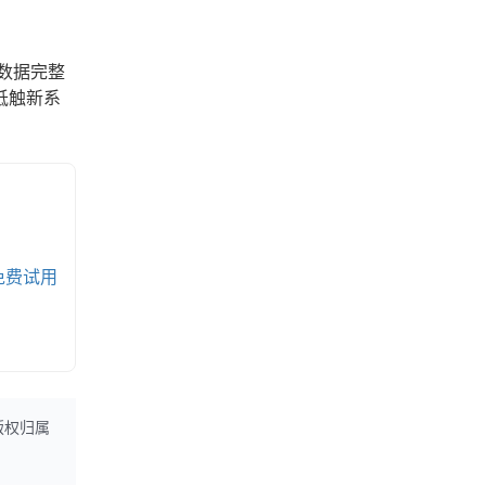
数据完整
抵触新系
免费试用
版权归属