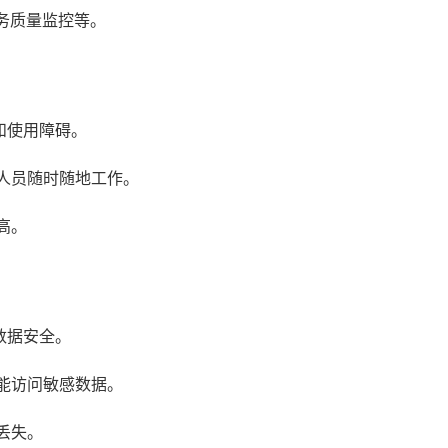
务质量监控等。
和使用障碍。
人员随时随地工作。
高。
数据安全。
能访问敏感数据。
丢失。