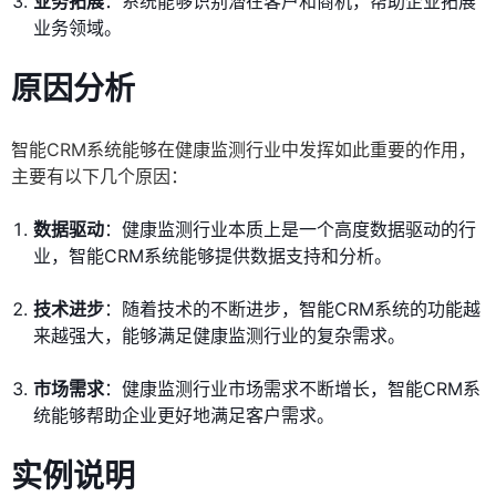
业务拓展
：系统能够识别潜在客户和商机，帮助企业拓展
业务领域。
原因分析
智能CRM系统能够在健康监测行业中发挥如此重要的作用，
主要有以下几个原因：
数据驱动
：健康监测行业本质上是一个高度数据驱动的行
业，智能CRM系统能够提供数据支持和分析。
技术进步
：随着技术的不断进步，智能CRM系统的功能越
来越强大，能够满足健康监测行业的复杂需求。
市场需求
：健康监测行业市场需求不断增长，智能CRM系
统能够帮助企业更好地满足客户需求。
实例说明