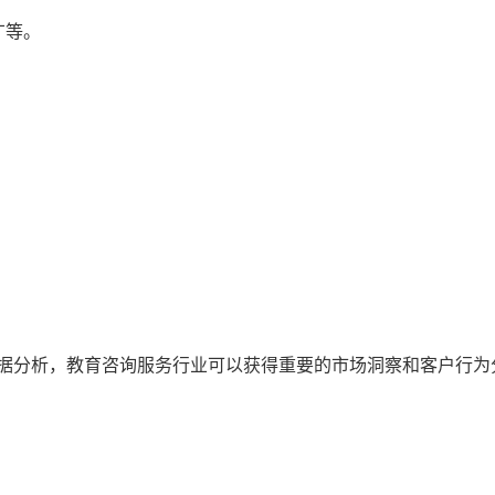
广等。
。
数据分析，教育咨询服务行业可以获得重要的市场洞察和客户行为