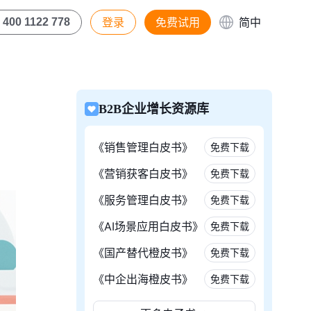
登录
免费试用
简中
400 1122 778
B2B企业增长资源库
《销售管理白皮书》
免费下载
《营销获客白皮书》
免费下载
《服务管理白皮书》
免费下载
《AI场景应用白皮书》
免费下载
《国产替代橙皮书》
免费下载
《中企出海橙皮书》
免费下载