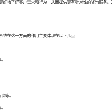
以更好地了解客户需求和行为，从而提供更有针对性的咨询服务。
M系统在这一方面的作用主要体现在以下几点：
息。
。
面谈等。
务。