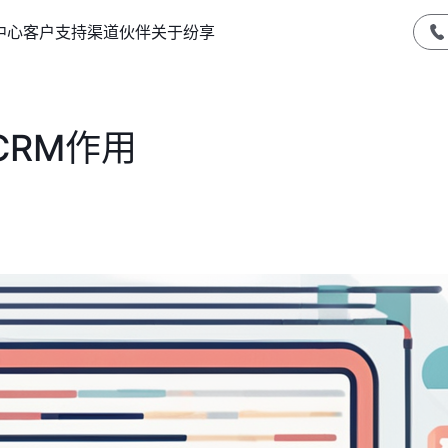
中心
客户支持
渠道伙伴
关于纷享
CRM作用