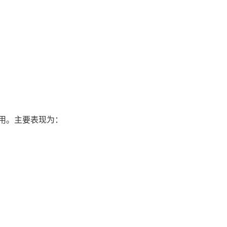
。
。
用。主要表现为：