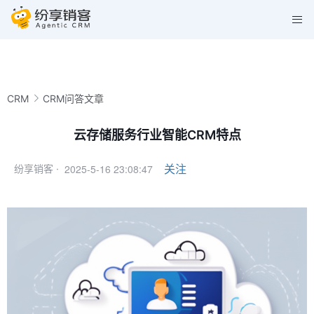
CRM
CRM问答文章
云存储服务行业智能CRM特点
2025-5-16 23:08:47
关注
纷享销客 ·