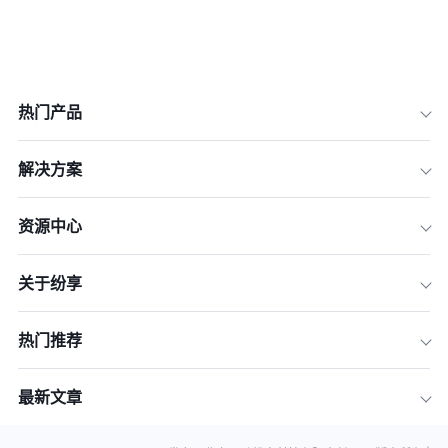
热门产品
解决方案
资源中心
关于纷享
热门推荐
最新文章