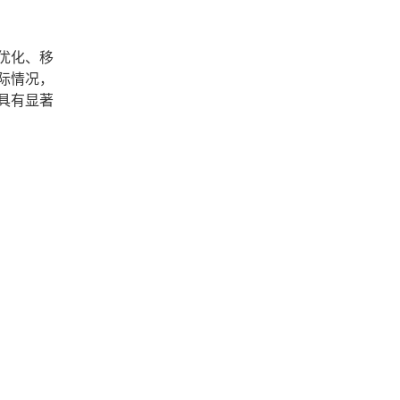
优化、移
际情况，
具有显著