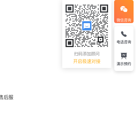
微信咨询
电话咨询
扫码添加顾问
开启极速对接
演示预约
售后服