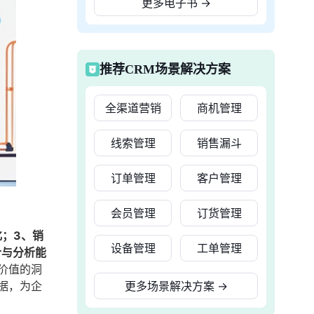
更多电子书
→
推荐CRM场景解决方案
全渠道营销
商机管理
线索管理
销售漏斗
订单管理
客户管理
会员管理
订货管理
化；3、销
设备管理
工单管理
合与分析能
价值的洞
据，为企
更多场景解决方案
→