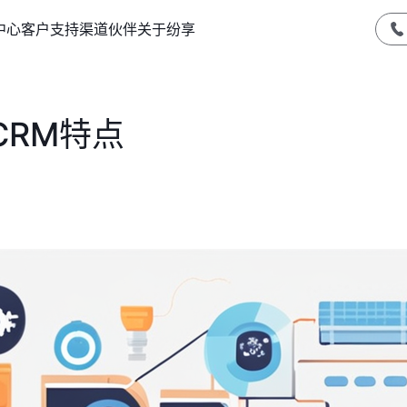
中心
客户支持
渠道伙伴
关于纷享
CRM特点