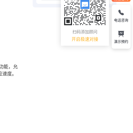
电话咨询
扫码添加顾问
开启极速对接
演示预约
功能，允
应速度。