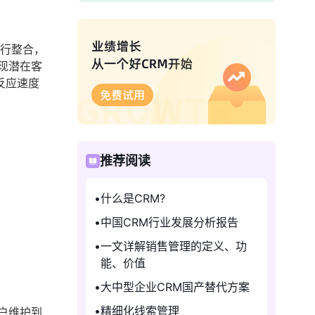
进行整合，
现潜在客
反应速度
推荐阅读
什么是CRM?
中国CRM行业发展分析报告
一文详解销售管理的定义、功
能、价值
大中型企业CRM国产替代方案
精细化线索管理
户维护到