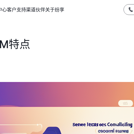
中心
客户支持
渠道伙伴
关于纷享
M特点