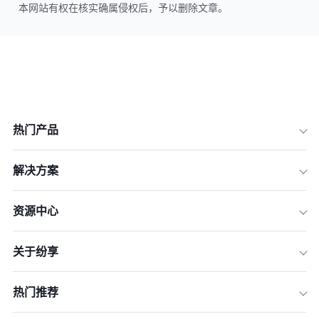
本网站有权在核实确属侵权后，予以删除文章。
热门产品
解决方案
资源中心
关于纷享
热门推荐