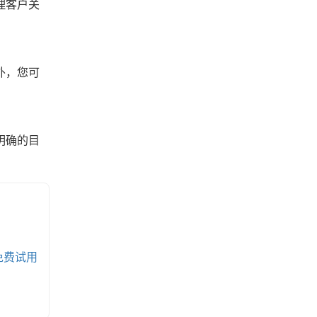
理客户关
外，您可
明确的目
免费试用