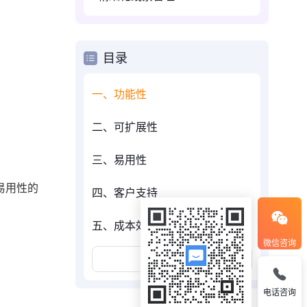
目录
一、功能性
二、可扩展性
三、易用性
易用性的
四、客户支持
五、成本效益
微信咨询
展开更多
电话咨询