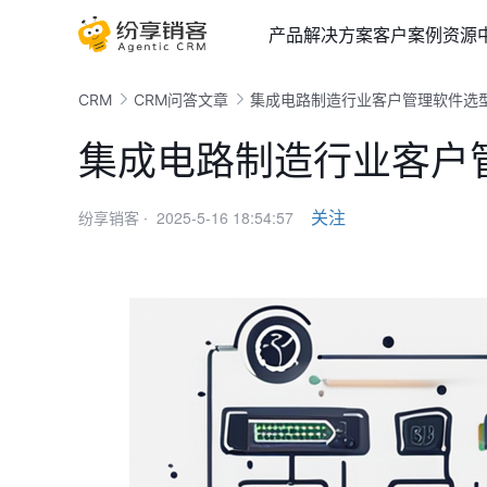
产品
解决方案
客户案例
资源
CRM
CRM问答文章
集成电路制造行业客户管理软件选
集成电路制造行业客户
2025-5-16 18:54:57
关注
纷享销客 ·