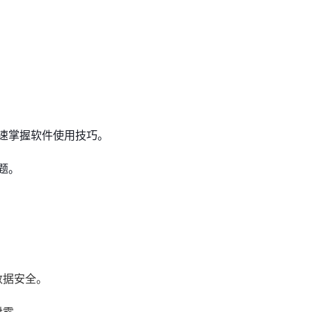
速掌握软件使用技巧。
题。
数据安全。