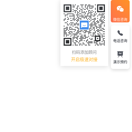
微信咨询
电话咨询
扫码添加顾问
开启极速对接
演示预约