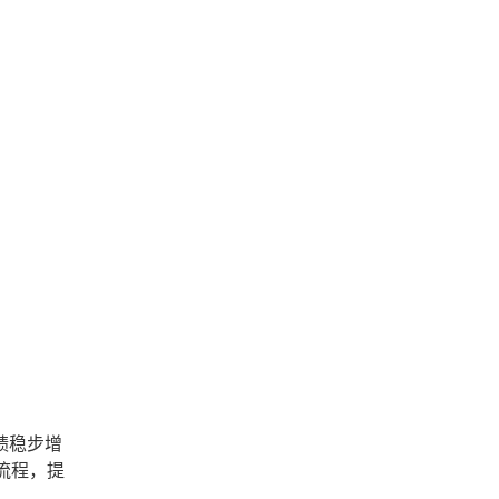
绩稳步增
流程，提