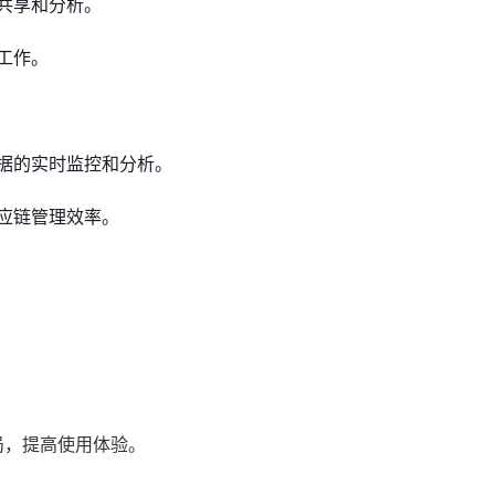
共享和分析。
工作。
据的实时监控和分析。
应链管理效率。
。
局，提高使用体验。