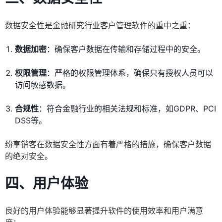
数据安全性是金融研究行业客户管理软件的重中之重：
数据加密
：确保客户数据在传输和存储过程中的安全。
权限管理
：严格的权限管理体系，确保只有授权人员可以
访问敏感数据。
合规性
：符合金融行业的相关法规和标准，如GDPR、PCI
DSS等。
纷享销客在数据安全性方面有着严格的措施，确保客户数据
的绝对安全。
四、用户体验
良好的用户体验能够显著提升软件的使用效率和用户满意