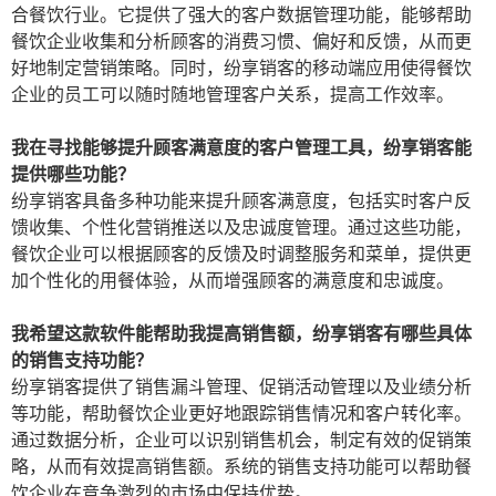
合餐饮行业。它提供了强大的客户数据管理功能，能够帮助
餐饮企业收集和分析顾客的消费习惯、偏好和反馈，从而更
好地制定营销策略。同时，纷享销客的移动端应用使得餐饮
企业的员工可以随时随地管理客户关系，提高工作效率。
我在寻找能够提升顾客满意度的客户管理工具，纷享销客能
提供哪些功能？
纷享销客具备多种功能来提升顾客满意度，包括实时客户反
馈收集、个性化营销推送以及忠诚度管理。通过这些功能，
餐饮企业可以根据顾客的反馈及时调整服务和菜单，提供更
加个性化的用餐体验，从而增强顾客的满意度和忠诚度。
我希望这款软件能帮助我提高销售额，纷享销客有哪些具体
的销售支持功能？
纷享销客提供了销售漏斗管理、促销活动管理以及业绩分析
等功能，帮助餐饮企业更好地跟踪销售情况和客户转化率。
通过数据分析，企业可以识别销售机会，制定有效的促销策
略，从而有效提高销售额。系统的销售支持功能可以帮助餐
饮企业在竞争激烈的市场中保持优势。