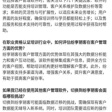
在选择客户管理软件时，需关注以下几个关键因素：软件的
功能是否能支持培训管理、客户关系维护及数据分析等需
求；系统的灵活性与可扩展性，以适应未来业务增长；用户
界面的友好程度，确保培训师与学员都能轻松上手；以及售
后服务和技术支持的可靠性，以便在使用过程中获得及时帮
助。
在职业资格认证培训行业中，如何评估纷享销客在客户管理
方面的优势？
纷享销客在客户管理方面的优势体现在其强大的数据分析能
力和客户互动功能。该软件能够集成客户信息，提供全方位
的客户视图，帮助培训机构更好地理解客户需求。此外，纷
享销客支持多渠道沟通，增强客户关系，提升客户满意度，
有助于提高客户留存率。
如果我已经在使用其他客户管理软件，切换到纷享销客会面
临哪些挑战？
切换到纷享销客可能面临数据迁移的挑战，需确保现有客户
数据能无缝导入新系统。同时，培训团队需要适应新的操作