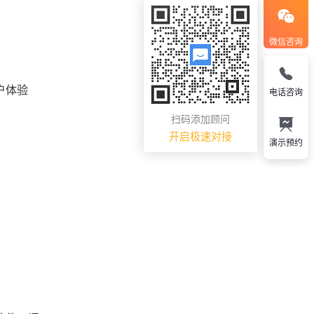
微信咨询
户体验
电话咨询
扫码添加顾问
开启极速对接
演示预约