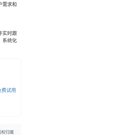
户需求和
件实时跟
，系统化
免费试用
版权归属