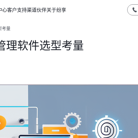
中心
客户支持
渠道伙伴
关于纷享
型考量
管理软件选型考量