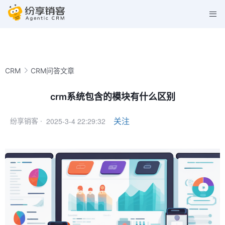
CRM
CRM问答文章
crm系统包含的模块有什么区别
2025-3-4 22:29:32
关注
纷享销客 ·