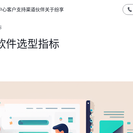
中心
客户支持
渠道伙伴
关于纷享
标
软件选型指标