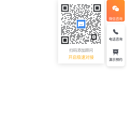
微信咨询
电话咨询
扫码添加顾问
开启极速对接
演示预约