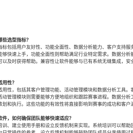
哪些选型指标？
指标包括用户友好性、功能全面性、数据分析能力、客户支持服
能够快速上手，功能全面性则帮助满足行业特定需求。数据分析
可以及时获得帮助。兼容性让软件能够与已有系统无缝集成，安
适用性？
适用性，包括其客户管理功能、活动管理模块和数据分析工具。
活动管理模块则需要能够方便地组织和跟踪赛事进程。数据分析
策划和执行。这些功能的有效性将直接影响到赛事的成功和客户
软件，如何确保团队能够快速适应？
培训、建立使用手册和设立反馈机制来实现。系统培训可以帮助
为日常操作的参考。设立反馈机制能够鼓励团队成员分享使用过