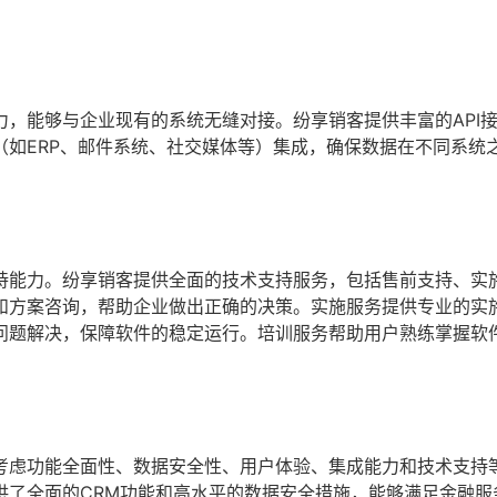
，能够与企业现有的系统无缝对接。纷享销客提供丰富的API
（如ERP、邮件系统、社交媒体等）集成，确保数据在不同系统
持能力。纷享销客提供全面的技术支持服务，包括售前支持、实
和方案咨询，帮助企业做出正确的决策。实施服务提供专业的实
问题解决，保障软件的稳定运行。培训服务帮助用户熟练掌握软
考虑功能全面性、数据安全性、用户体验、集成能力和技术支持
供了全面的CRM功能和高水平的数据安全措施，能够满足金融服