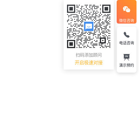
微信咨询
电话咨询
扫码添加顾问
开启极速对接
演示预约