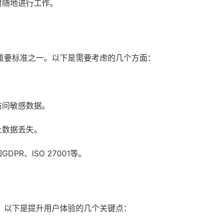
时随地进行工作。
重要标准之一。以下是需要考虑的几个方面：
。
访问敏感数据。
止数据丢失。
R、ISO 27001等。
。以下是提升用户体验的几个关键点：