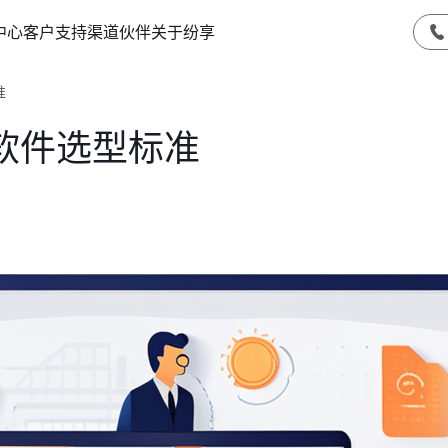
中心
客户支持
渠道伙伴
关于纷享
准
软件选型标准