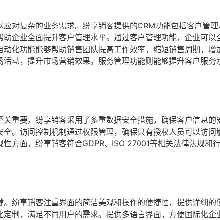
以应对复杂的业务需求。纷享销客提供的CRM功能包括客户管理
帮助企业全面提升客户管理水平。通过客户管理功能，企业可以
自动化功能能够帮助销售团队提高工作效率，缩短销售周期，增
场活动，提升市场营销效果。服务管理功能则能够提升客户服务
至关重要。纷享销客采用了多重数据安全措施，确保客户信息的
安全。访问控制机制通过权限管理，确保只有授权人员可以访问
方面，纷享销客符合GDPR、ISO 27001等相关法律法规和
键。纷享销客注重界面的简洁美观和操作的便捷性，提供详细的
化定制，满足不同用户的需求。提供多语言界面，方便国际化企