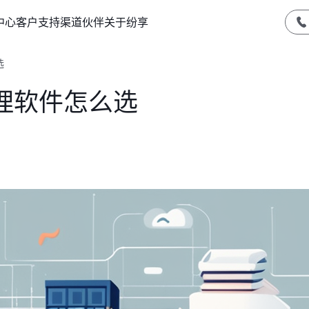
中心
客户支持
渠道伙伴
关于纷享
选
理软件怎么选