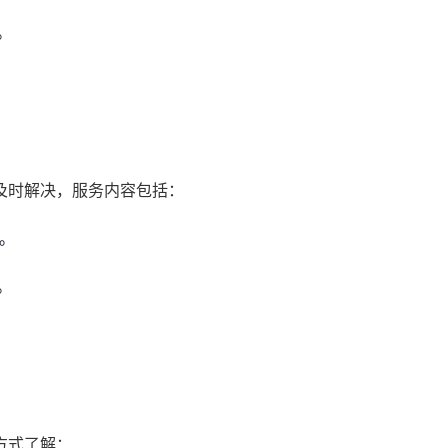
。
及时解决，服务内容包括：
题。
。
方式了解：