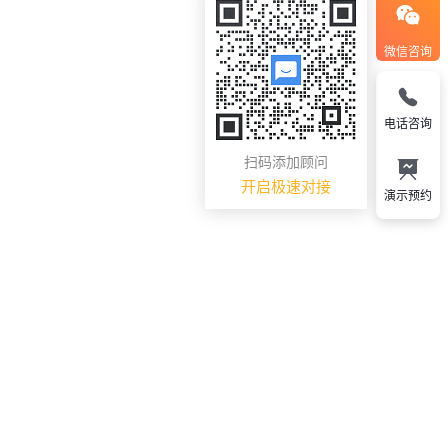
微信咨询
电话咨询
扫码添加顾问
开启极速对接
演示预约