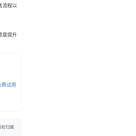
售流程以
意度提升
免费试用
版权归属