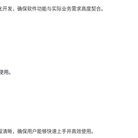
化开发，确保软件功能与实际业务需求高度契合。
使用。
程清晰，确保用户能够快速上手并高效使用。