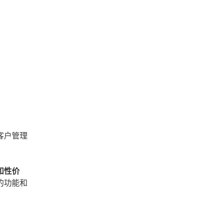
客户管理
和性价
的功能和