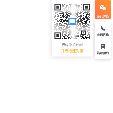
微信咨询
电话咨询
扫码添加顾问
开启极速对接
演示预约