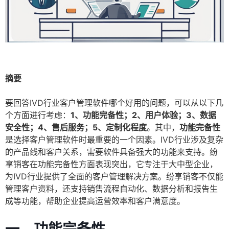
摘要
要回答IVD行业客户管理软件哪个好用的问题，可以从以下几
个方面进行考虑：
1、功能完备性；2、用户体验；3、数据
安全性；4、售后服务；5、定制化程度
。其中，
功能完备性
是选择客户管理软件时最重要的一个因素。IVD行业涉及复杂
的产品线和客户关系，需要软件具备强大的功能来支持。纷
享销客在功能完备性方面表现突出，它专注于大中型企业，
为IVD行业提供了全面的客户管理解决方案。纷享销客不仅能
管理客户资料，还支持销售流程自动化、数据分析和报告生
成等功能，帮助企业提高运营效率和客户满意度。