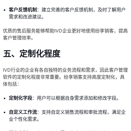
客户反馈机制
：建立完善的客户反馈机制，及时了解用户
需求和改进建议。
优质的售后服务能够帮助IVD企业更好地使用纷享销客，提高
客户管理效率。
五、定制化程度
IVD行业的企业有各自独特的业务流程和需求，因此客户管理
软件的定制化程度非常重要。纷享销客支持高度定制化，具
体包括：
定制化字段
：用户可以根据自身需求添加和修改字段。
自定义工作流
：支持自定义销售流程和审批流程，满足企
业个性化需求。