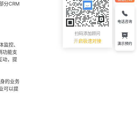
部分CRM
电话咨询
扫码添加顾问
开启极速对接
演示预约
体监控、
销功能支
互动，提
自身的业务
业可以提