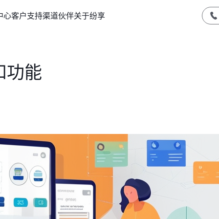
中心
客户支持
渠道伙伴
关于纷享
和功能