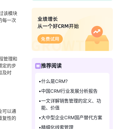
过该模块
的每一次
程管理和
预定的步
推荐阅读
和及时
什么是CRM?
中国CRM行业发展分析报告
一文详解销售管理的定义、功
能、价值
业可以通
大中型企业CRM国产替代方案
重复性的
精细化线索管理