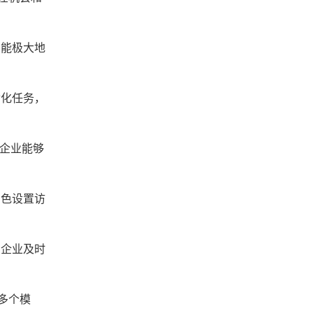
功能极大地
动化任务，
得企业能够
角色设置访
助企业及时
多个模