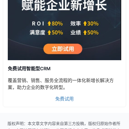
免费试用智能型CRM
覆盖营销、销售、服务全流程的一体化新增长解决方
案，助力企业的数字化转型。
免费试用
版权声明：本文章文字内容来自第三方投稿，版权归原始作者所