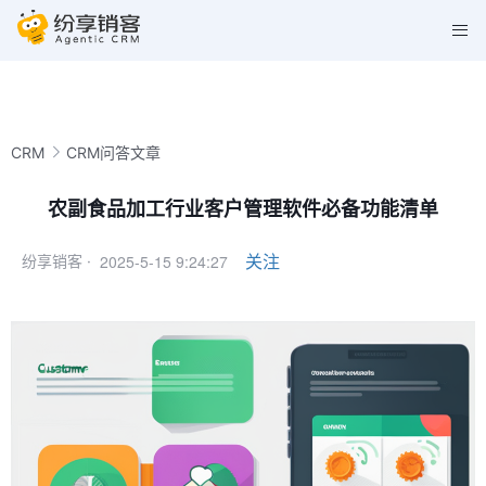
CRM
CRM问答文章
农副食品加工行业客户管理软件必备功能清单
2025-5-15 9:24:27
关注
纷享销客 ·