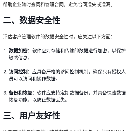
帮助企业随时查阅和管理合同，避免合同遗失或遗漏。
二、数据安全性
评估客户管理软件的数据安全性时，应关注以下方面：
数据加密
：软件应对存储和传输的数据进行加密，以保护
敏感信息。
访问控制
：应具备严格的访问控制机制，确保只有授权人
员可以访问和操作数据。
备份和恢复
：软件应支持定期数据备份，并具备快速数据
恢复功能，以防止数据丢失。
三、用户友好性