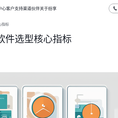
中心
客户支持
渠道伙伴
关于纷享
心指标
软件选型核心指标