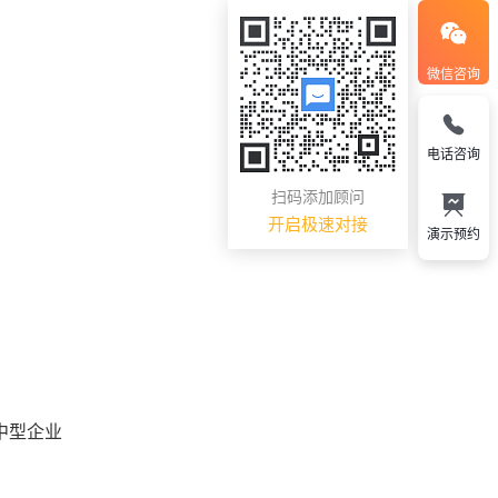
微信咨询
电话咨询
扫码添加顾问
开启极速对接
演示预约
中型企业