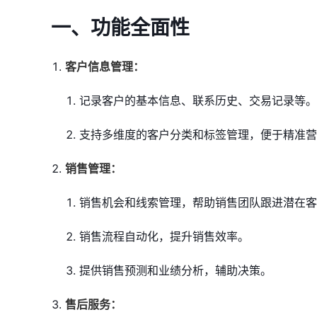
一、
功能全面性
客户信息管理：
记录客户的基本信息、联系历史、交易记录等。
支持多维度的客户分类和标签管理，便于精准营
销售管理：
销售机会和线索管理，帮助销售团队跟进潜在客
销售流程自动化，提升销售效率。
提供销售预测和业绩分析，辅助决策。
售后服务：