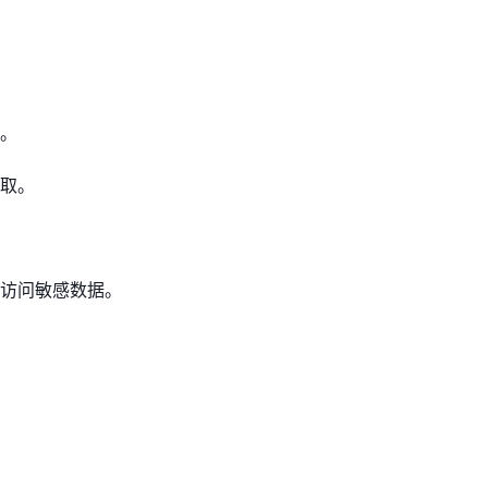
。
取。
访问敏感数据。