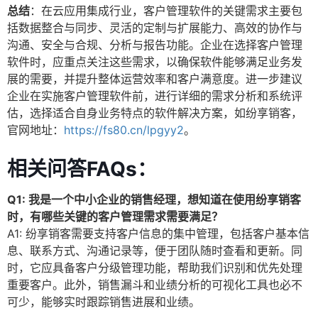
总结
：在云应用集成行业，客户管理软件的关键需求主要包
括数据整合与同步、灵活的定制与扩展能力、高效的协作与
沟通、安全与合规、分析与报告功能。企业在选择客户管理
软件时，应重点关注这些需求，以确保软件能够满足业务发
展的需要，并提升整体运营效率和客户满意度。进一步建议
企业在实施客户管理软件前，进行详细的需求分析和系统评
估，选择适合自身业务特点的软件解决方案，如纷享销客，
官网地址：
https://fs80.cn/lpgyy2
。
相关问答FAQs：
Q1: 我是一个中小企业的销售经理，想知道在使用纷享销客
时，有哪些关键的客户管理需求需要满足？
A1: 纷享销客需要支持客户信息的集中管理，包括客户基本信
息、联系方式、沟通记录等，便于团队随时查看和更新。同
时，它应具备客户分级管理功能，帮助我们识别和优先处理
重要客户。此外，销售漏斗和业绩分析的可视化工具也必不
可少，能够实时跟踪销售进展和业绩。