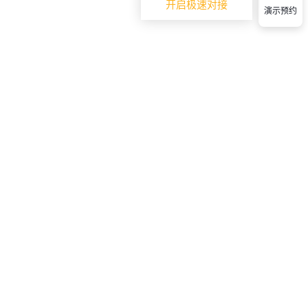
开启极速对接
演示预约