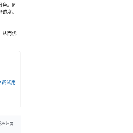
服务。同
忠诚度。
，从而优
免费试用
版权归属