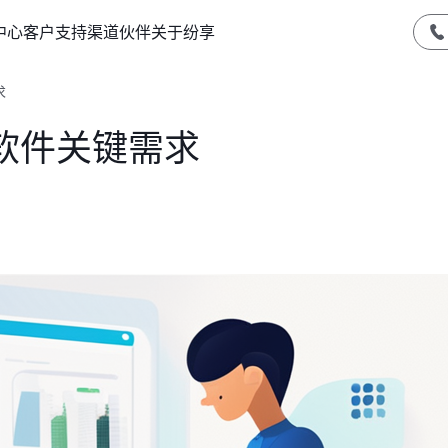
中心
客户支持
渠道伙伴
关于纷享
求
软件关键需求