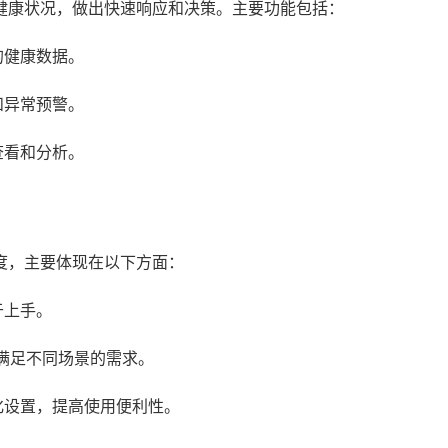
健康状况，做出快速响应和决策。主要功能包括：
的健康数据。
和异常预警。
查看和分析。
度，主要体现在以下方面：
于上手。
满足不同场景的需求。
化设置，提高使用便利性。