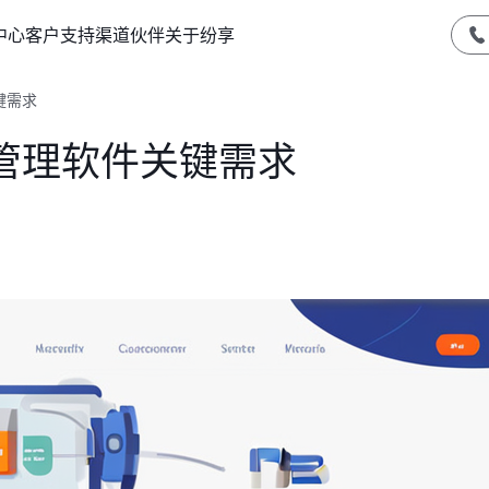
中心
客户支持
渠道伙伴
关于纷享
键需求
管理软件关键需求