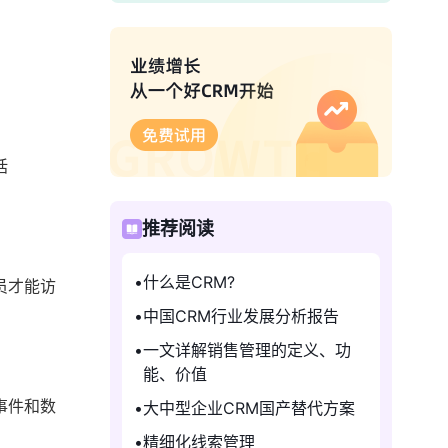
括
推荐阅读
什么是CRM?
员才能访
中国CRM行业发展分析报告
一文详解销售管理的定义、功
能、价值
事件和数
大中型企业CRM国产替代方案
精细化线索管理