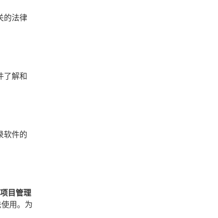
关的法律
件了解和
录软件的
、项目管理
法使用。为