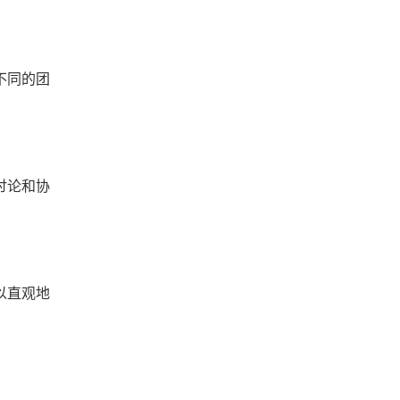
不同的团
讨论和协
以直观地