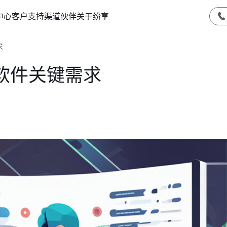
中心
客户支持
渠道伙伴
关于纷享
求
软件关键需求