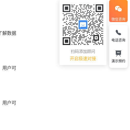
微信咨询
了解数据
电话咨询
扫码添加顾问
开启极速对接
演示预约
，用户可
，用户可