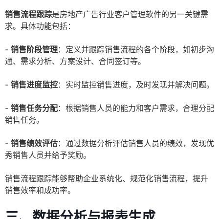
销售流程跟踪
是房地产广告行业客户管理软件的另一关键需
求。具体功能包括：
-
销售阶段管理
：定义并跟踪销售流程的各个阶段，如初步沟
通、需求分析、方案设计、合同签订等。
-
销售进度监控
：实时监控销售进度，及时发现并解决问题。
-
销售任务分配
：根据销售人员的能力和客户需求，合理分配
销售任务。
-
销售绩效评估
：通过数据分析评估销售人员的绩效，发现优
秀销售人员并给予奖励。
销售流程跟踪能够帮助企业系统化、规范化销售流程，提升
销售效率和成功率。
三、数据分析与报表生成