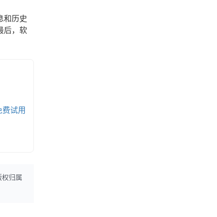
息和历史
最后，软
免费试用
版权归属