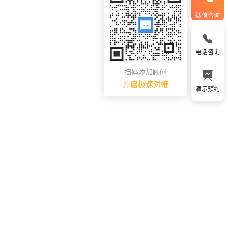
微信咨询
电话咨询
扫码添加顾问
开启极速对接
演示预约