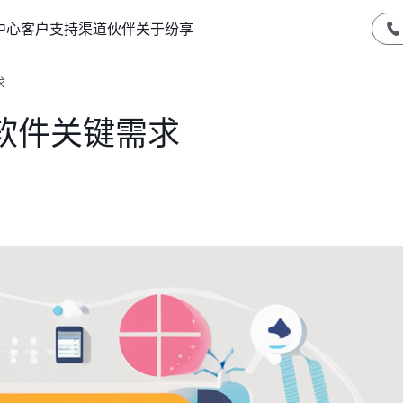
中心
客户支持
渠道伙伴
关于纷享
求
软件关键需求