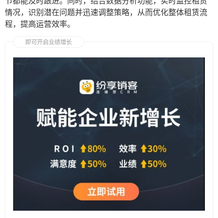
节都能及时跟进。同时，结合数据分析功能，实时监控租赁
情况，识别潜在问题并迅速调整策略，从而优化整体租赁流
程，提高运营效率。
即可开启业绩增长