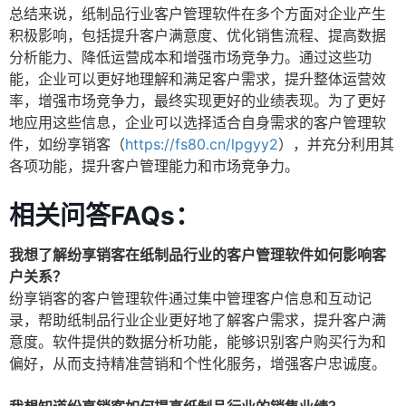
总结来说，纸制品行业客户管理软件在多个方面对企业产生
积极影响，包括提升客户满意度、优化销售流程、提高数据
分析能力、降低运营成本和增强市场竞争力。通过这些功
能，企业可以更好地理解和满足客户需求，提升整体运营效
率，增强市场竞争力，最终实现更好的业绩表现。为了更好
地应用这些信息，企业可以选择适合自身需求的客户管理软
件，如纷享销客（
https://fs80.cn/lpgyy2
），并充分利用其
各项功能，提升客户管理能力和市场竞争力。
相关问答FAQs：
我想了解纷享销客在纸制品行业的客户管理软件如何影响客
户关系？
纷享销客的客户管理软件通过集中管理客户信息和互动记
录，帮助纸制品行业企业更好地了解客户需求，提升客户满
意度。软件提供的数据分析功能，能够识别客户购买行为和
偏好，从而支持精准营销和个性化服务，增强客户忠诚度。