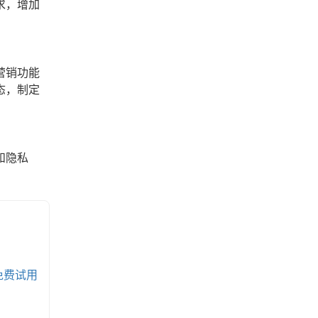
求，增加
营销功能
态，制定
和隐私
免费试用