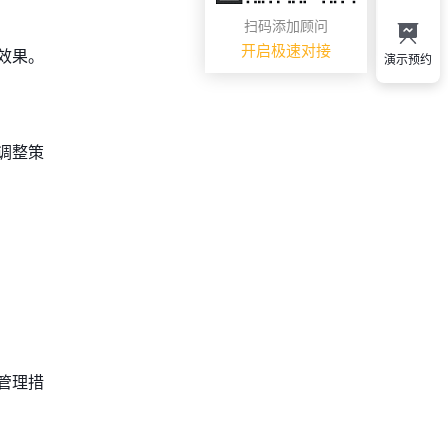
扫码添加顾问
开启极速对接
效果。
演示预约
调整策
管理措