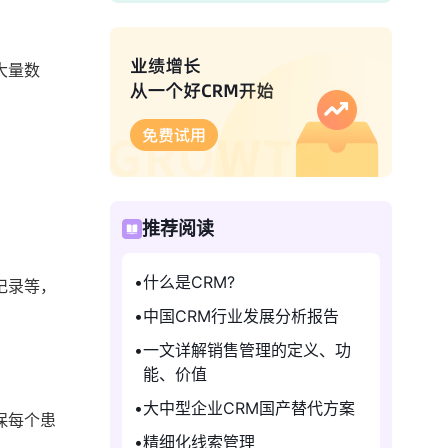
大量数
推荐阅读
什么是CRM?
记录等，
中国CRM行业发展分析报告
一文详解销售管理的定义、功
能、价值
大中型企业CRM国产替代方案
保每个患
精细化线索管理