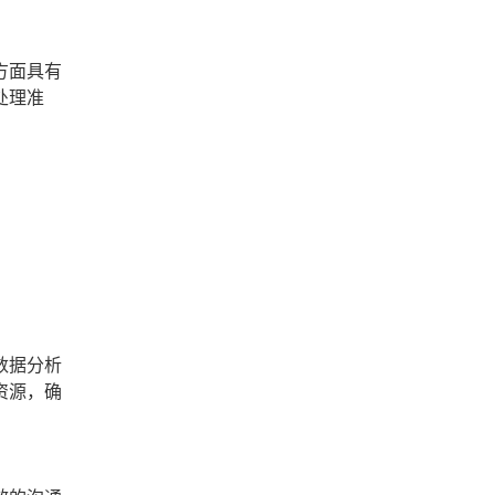
方面具有
处理准
数据分析
资源，确