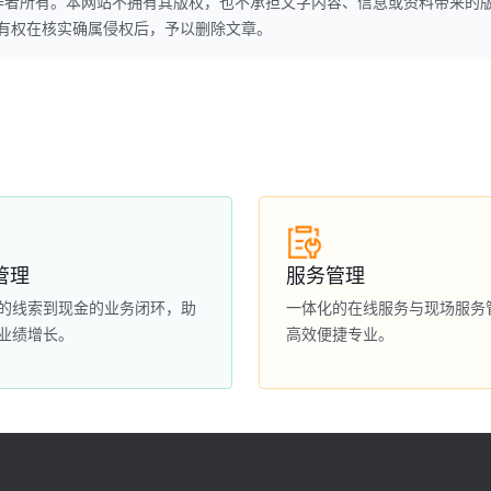
作者所有。本网站不拥有其版权，也不承担文字内容、信息或资料带来的
本网站有权在核实确属侵权后，予以删除文章。
管理
服务管理
的线索到现金的业务闭环，助
一体化的在线服务与现场服务
业绩增长。
高效便捷专业。