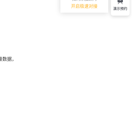
开启极速对接
演示预约
量数据，