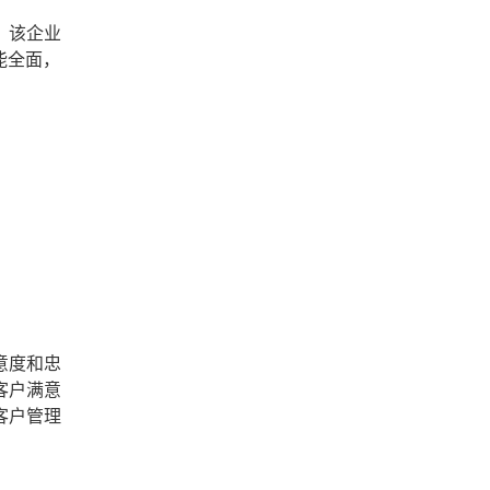
，该企业
能全面，
意度和忠
客户满意
客户管理