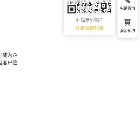
电话咨询
扫码添加顾问
开启极速对接
演示预约
理成为企
型客户管