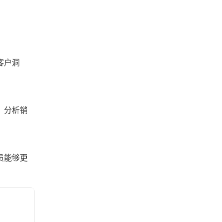
客户洞
，分析销
员能够更