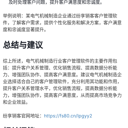
及时处理客户问题，提升客户满意度和忠诚度。
举例说明：某电气机械制造企业通过纷享销客客户管理软
件，了解客户需求，提供个性化服务和解决方案，客户满意
度和忠诚度显著提升。
总结与建议
综上所述，电气机械制造行业客户管理软件的主要作用包
括：提升客户关系管理、优化销售流程、提高数据分析能
力、增强团队协作、提高客户满意度。建议电气机械制造企
业选择适合自己的客户管理软件，充分利用其功能和作用，
提升客户关系管理水平，优化销售流程，提高数据分析能
力，增强团队协作，提高客户满意度，从而提高市场竞争力
和企业效益。
纷享销客官网地址：
https://fs80.cn/lpgyy2