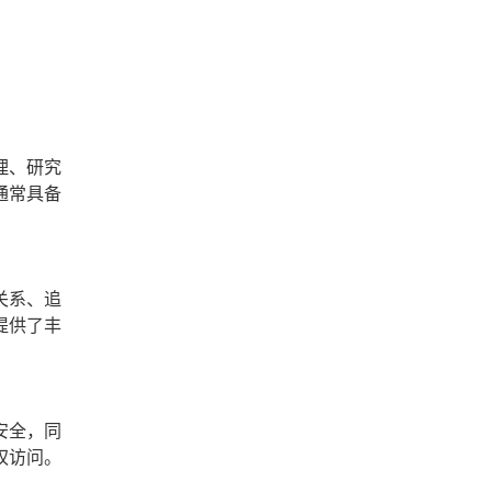
理、研究
通常具备
关系、追
提供了丰
安全，同
权访问。