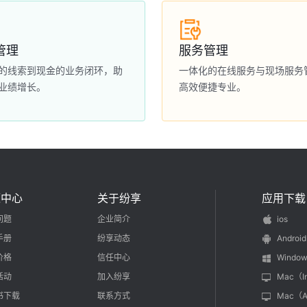
管理
服务管理
的线索到现金的业务闭环，助
一体化的在线服务与现场服务
业绩增长。
高效便捷专业。
源中心
关于纷享
应用下载
问题
企业简介
ios
手册
纷享动态
Android
价格
信任中心
Window
活动
加入纷享
Mac（I
书下载
联系方式
Mac（