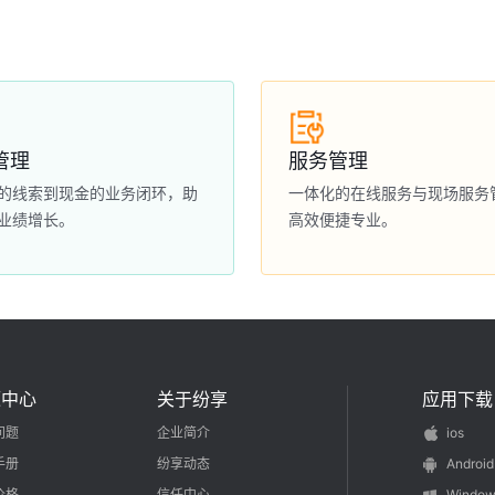
管理
服务管理
的线索到现金的业务闭环，助
一体化的在线服务与现场服务
业绩增长。
高效便捷专业。
源中心
关于纷享
应用下载
问题
企业简介
ios
手册
纷享动态
Android
价格
信任中心
Window