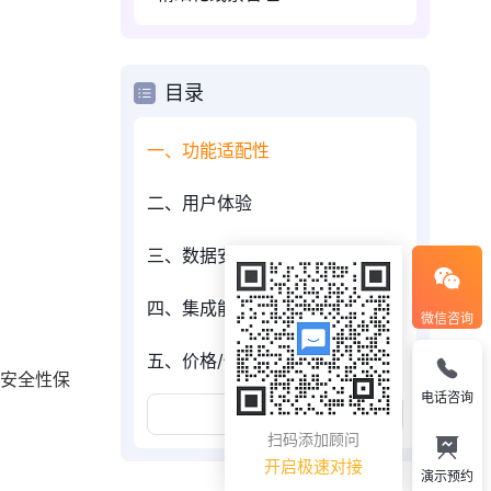
目录
一、功能适配性
二、用户体验
三、数据安全性
四、集成能力
微信咨询
五、价格/性价比
据安全性保
电话咨询
展开更多
扫码添加顾问
开启极速对接
演示预约