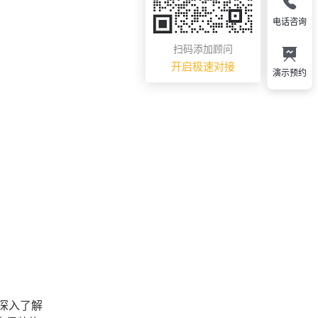
电话咨询
扫码添加顾问
开启极速对接
演示预约
深入了解