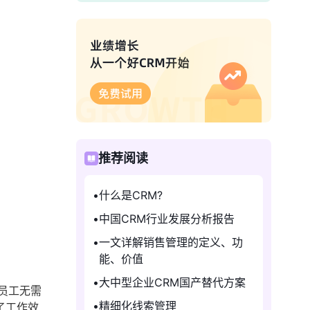
推荐阅读
什么是CRM?
中国CRM行业发展分析报告
一文详解销售管理的定义、功
能、价值
大中型企业CRM国产替代方案
员工无需
精细化线索管理
了工作效