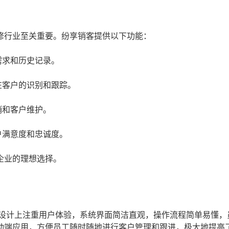
修行业至关重要。纷享销客提供以下功能：
需求和历史记录。
在客户的识别和跟踪。
销和客户维护。
户满意度和忠诚度。
企业的理想选择。
在设计上注重用户体验，系统界面简洁直观，操作流程简单易懂，
动端应用，方便员工随时随地进行客户管理和跟进，极大地提高