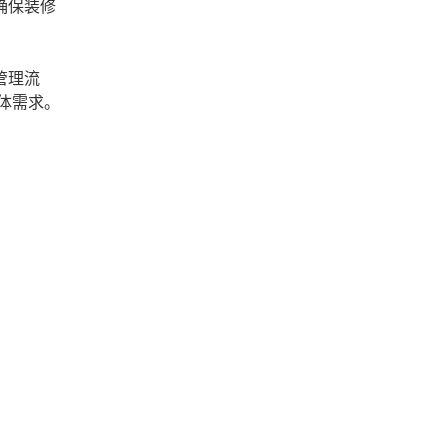
确保装修
管理流
体需求。