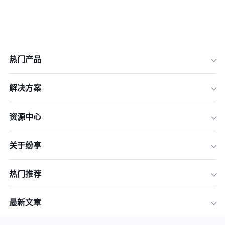
热门产品
解决方案
资源中心
关于纷享
热门推荐
最新文章