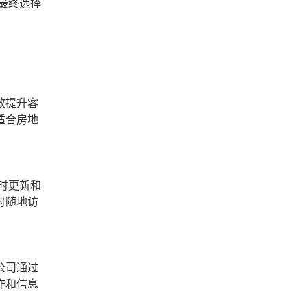
最终选择
效提升客
适合房地
时更新和
时随地访
公司通过
作和信息