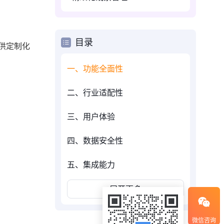
目录
供定制化
一、功能全面性
二、行业适配性
三、用户体验
四、数据安全性
五、集成能力
展开更多
微信咨询