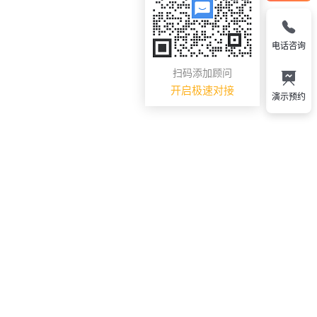
电话咨询
扫码添加顾问
开启极速对接
演示预约