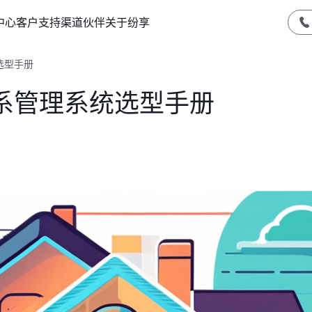
中心
客户支持
渠道伙伴
关于纷享
选型手册
系管理系统选型手册