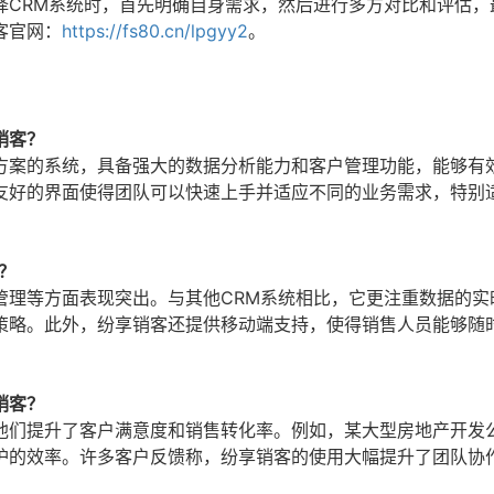
择CRM系统时，首先明确自身需求，然后进行多方对比和评估，
客官网：
https://fs80.cn/lpgyy2
。
销客？
方案的系统，具备强大的数据分析能力和客户管理功能，能够有
友好的界面使得团队可以快速上手并适应不同的业务需求，特别
？
管理等方面表现突出。与其他CRM系统相比，它更注重数据的实
策略。此外，纷享销客还提供移动端支持，使得销售人员能够随
销客？
他们提升了客户满意度和销售转化率。例如，某大型房地产开发
护的效率。许多客户反馈称，纷享销客的使用大幅提升了团队协