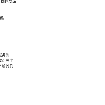
，确保数据
署。
服务质
重点关注
了解其具