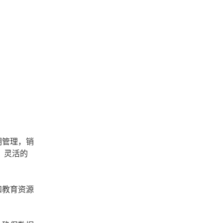
期管理，销
，灵活的
和教育资源