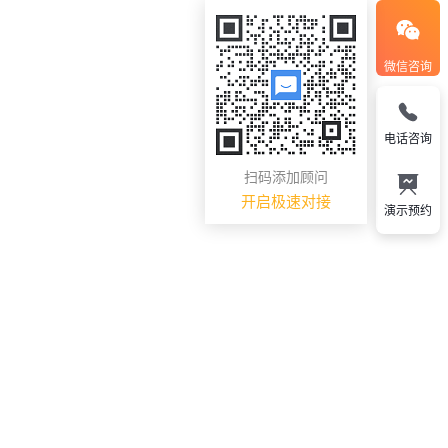
微信咨询
电话咨询
扫码添加顾问
开启极速对接
演示预约